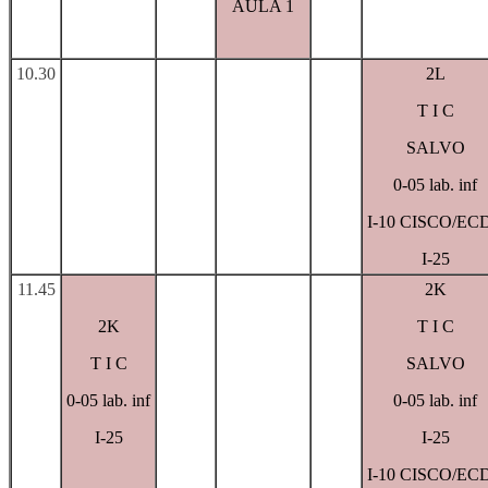
AULA 1
10.30
2L
T I C
SALVO
0-05 lab. inf
I-10 CISCO/EC
I-25
11.45
2K
2K
T I C
T I C
SALVO
0-05 lab. inf
0-05 lab. inf
I-25
I-25
I-10 CISCO/EC