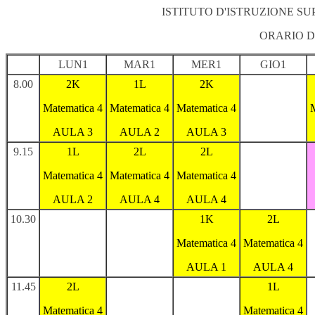
ISTITUTO D'ISTRUZIONE S
ORARIO 
LUN1
MAR1
MER1
GIO1
8.00
2K
1L
2K
Matematica 4
Matematica 4
Matematica 4
AULA 3
AULA 2
AULA 3
9.15
1L
2L
2L
Matematica 4
Matematica 4
Matematica 4
AULA 2
AULA 4
AULA 4
10.30
1K
2L
Matematica 4
Matematica 4
AULA 1
AULA 4
11.45
2L
1L
Matematica 4
Matematica 4