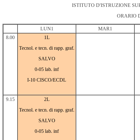
ISTITUTO D'ISTRUZIONE S
ORARIO 
LUN1
MAR1
8.00
1L
Tecnol. e tecn. di rapp. graf.
SALVO
0-05 lab. inf
I-10 CISCO/ECDL
9.15
2L
Tecnol. e tecn. di rapp. graf.
SALVO
0-05 lab. inf