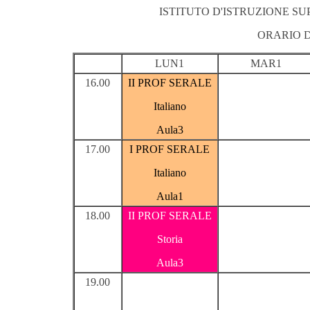
ISTITUTO D'ISTRUZIONE S
ORARIO 
LUN1
MAR1
16.00
II PROF SERALE
Italiano
Aula3
17.00
I PROF SERALE
Italiano
Aula1
18.00
II PROF SERALE
Storia
Aula3
19.00