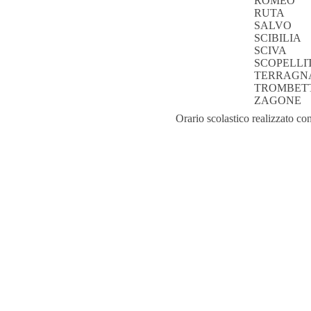
ROMEO
RUTA
SALVO
SCIBILIA
SCIVA
SCOPELLIT
TERRAGN
TROMBET
ZAGONE
Orario scolastico realizzato co