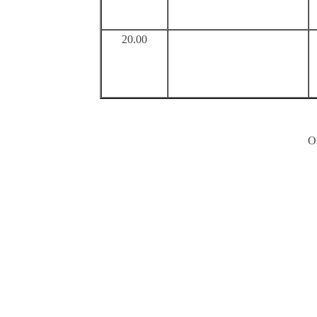
20.00
Or