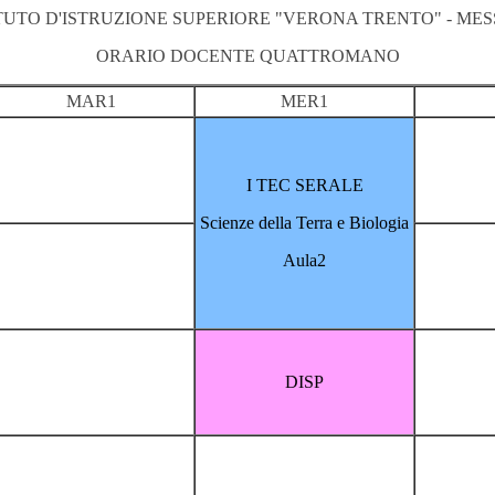
ITUTO D'ISTRUZIONE SUPERIORE "VERONA TRENTO" - MES
ORARIO DOCENTE QUATTROMANO
MAR1
MER1
I TEC SERALE
Scienze della Terra e Biologia
Aula2
DISP