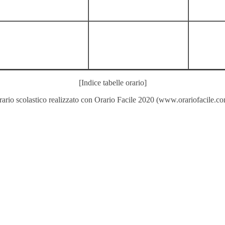
[Indice tabelle orario]
ario scolastico realizzato con
Orario Facile 2020
(
www.orariofacile.c