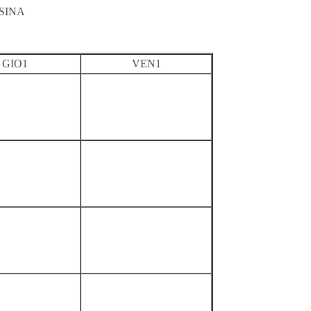
SINA
GIO1
VEN1