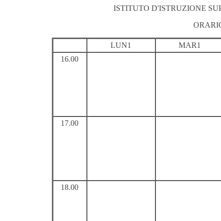
ISTITUTO D'ISTRUZIONE S
ORARI
LUN1
MAR1
16.00
17.00
18.00