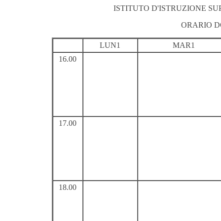
ISTITUTO D'ISTRUZIONE S
ORARIO 
LUN1
MAR1
16.00
17.00
18.00