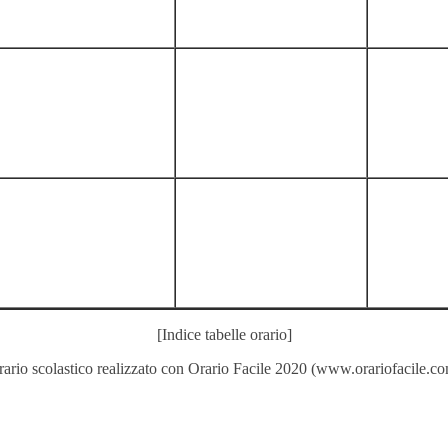
[Indice tabelle orario]
ario scolastico realizzato con
Orario Facile 2020
(
www.orariofacile.c