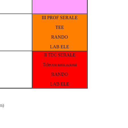
III PROF SERALE
TEE
RANDO
LAB ELE
II TEC SERALE
Telecomunicazioni
RANDO
LAB ELE
om
)