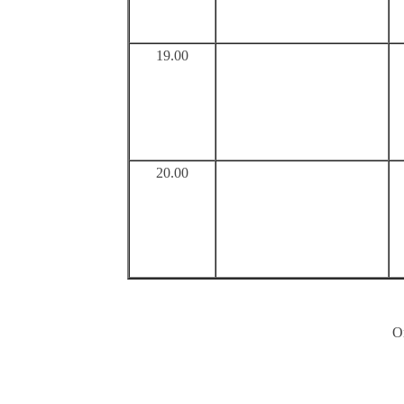
19.00
20.00
Or