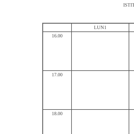
IST
LUN1
16.00
17.00
18.00