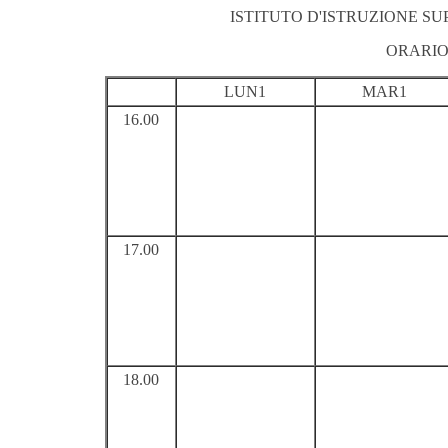
ISTITUTO D'ISTRUZIONE S
ORARIO
LUN1
MAR1
16.00
17.00
18.00